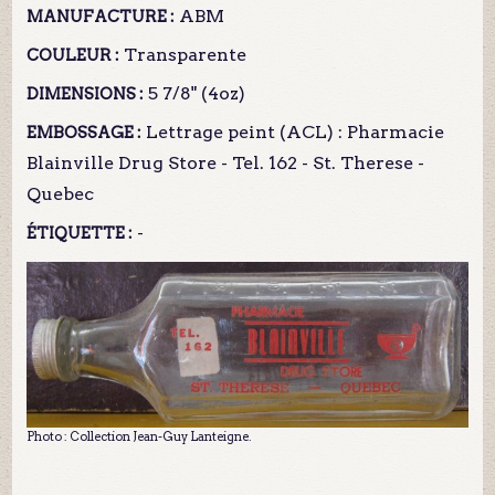
ABM
MANUFACTURE :
Transparente
COULEUR :
5 7/8" (4oz)
DIMENSIONS :
Lettrage peint (ACL) : Pharmacie
EMBOSSAGE :
Blainville Drug Store - Tel. 162 - St. Therese -
Quebec
-
ÉTIQUETTE :
Photo : Collection Jean-Guy Lanteigne.