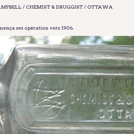
PBELL / CHEMIST & DRUGGIST / OTTAWA
ença ses opération vers 1906.