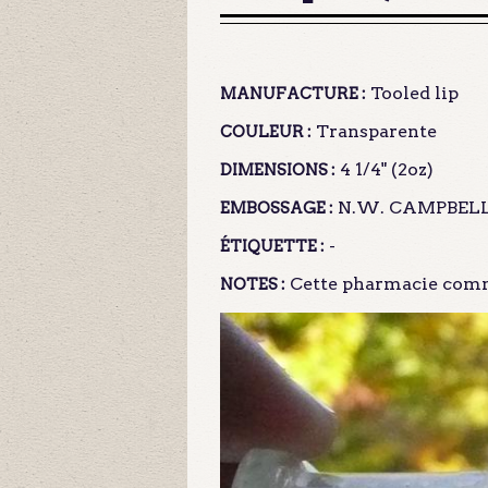
Tooled lip
MANUFACTURE :
Transparente
COULEUR :
4 1/4" (2oz)
DIMENSIONS :
N.W. CAMPBELL
EMBOSSAGE :
-
ÉTIQUETTE :
Cette pharmacie comm
NOTES :