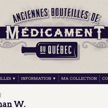
ILLES ▼
INFORMATION ▼
MA COLLECTION
CO
man W.