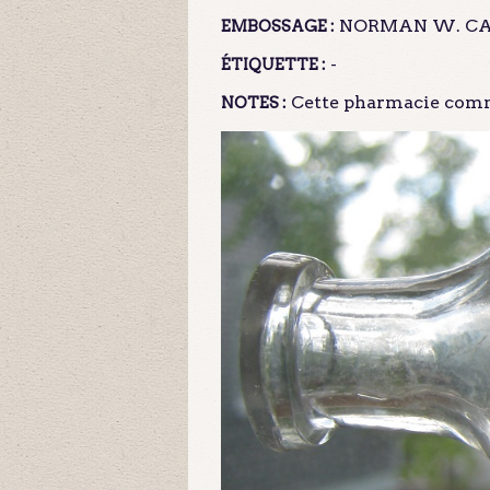
NORMAN W. CAM
EMBOSSAGE :
-
ÉTIQUETTE :
Cette pharmacie comm
NOTES :