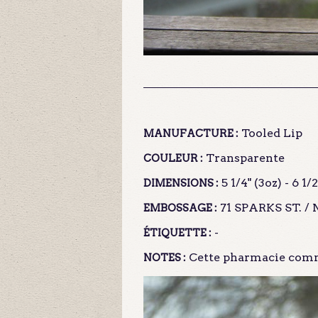
Tooled Lip
MANUFACTURE :
Transparente
COULEUR :
5 1/4" (3oz) - 6 1/2
DIMENSIONS :
71 SPARKS ST. 
EMBOSSAGE :
-
ÉTIQUETTE :
Cette pharmacie comm
NOTES :