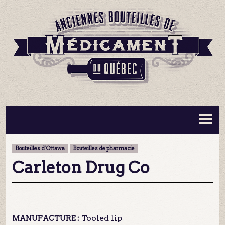
BOUTEILLES ▼
INFORMATION ▼
Bouteilles d'Ottawa
Bouteilles de pharmacie
MA COLLECTION
CONTACT
Carleton Drug Co
Tooled lip
MANUFACTURE :