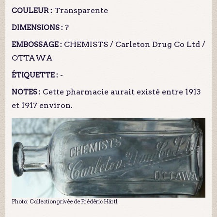
Transparente
COULEUR :
?
DIMENSIONS :
CHEMISTS / Carleton Drug Co Ltd /
EMBOSSAGE :
OTTAWA
-
ÉTIQUETTE :
Cette pharmacie aurait existé entre 1913
NOTES :
et 1917 environ.
Photo: Collection privée de Frédéric Härtl.