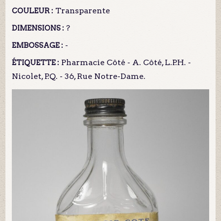
Transparente
COULEUR :
?
DIMENSIONS :
-
EMBOSSAGE :
Pharmacie Côté - A. Côté, L.P.H. -
ÉTIQUETTE :
Nicolet, P.Q. - 36, Rue Notre-Dame.