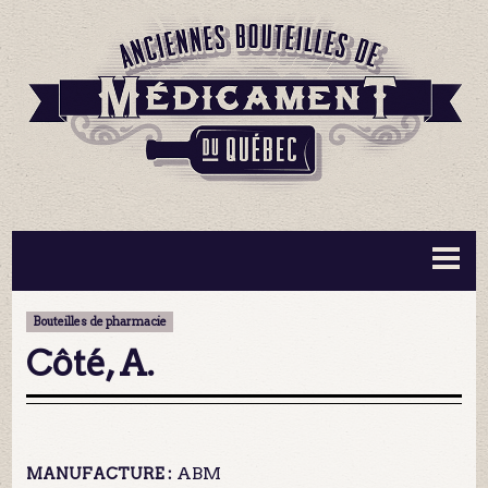
BOUTEILLES ▼
INFORMATION ▼
Bouteilles de pharmacie
MA COLLECTION
CONTACT
Côté, A.
ABM
MANUFACTURE :