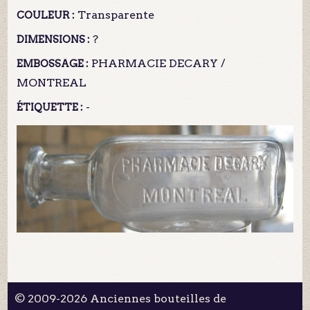
Transparente
COULEUR :
?
DIMENSIONS :
PHARMACIE DECARY /
EMBOSSAGE :
MONTREAL
-
ÉTIQUETTE :
© 2009-2026 Anciennes bouteilles de