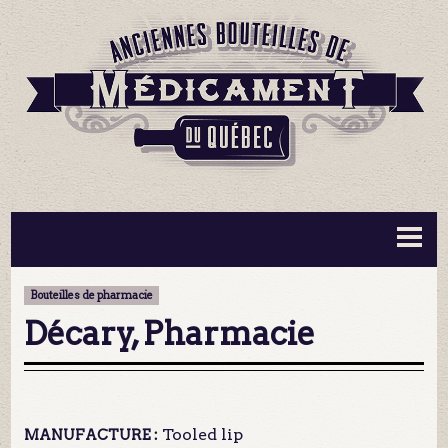
BOUTEILLES ▼
INFORMATION ▼
Bouteilles de pharmacie
MA COLLECTION
CONTACT
Décary, Pharmacie
Tooled lip
MANUFACTURE :