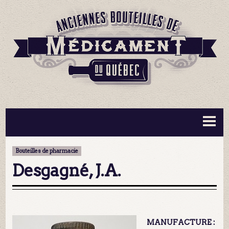
BOUTEILLES ▼
INFORMATION ▼
Bouteilles de pharmacie
MA COLLECTION
CONTACT
Desgagné, J.A.
MANUFACTURE :