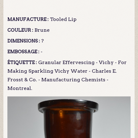
Tooled Lip
MANUFACTURE :
Brune
COULEUR :
?
DIMENSIONS :
-
EMBOSSAGE :
Granular Effervescing - Vichy - For
ÉTIQUETTE :
Making Sparkling Vichy Water - Charles E.
Frosst & Co. - Manufacturing Chemists -
Montreal.