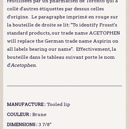
réutilisées par un pharmacien de Toronto qui a
collé d'autres étiquettes par dessus celles
d'origine. Le paragraphe imprimé en rouge sur
la bouteille de droite se lit: "To identify Frosst's
standard products, our trade name ACETOPHEN
will replace the German trade name Aspirin on
all labels bearing our name". Effectivement, la
bouteille dans le tableau suivant porte le nom
d'
Acetophen
.
Tooled lip
MANUFACTURE :
Brune
COULEUR :
3 7/8"
DIMENSIONS :