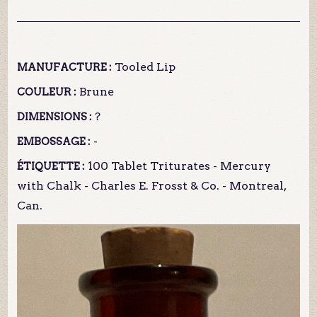
Tooled Lip
MANUFACTURE :
Brune
COULEUR :
?
DIMENSIONS :
-
EMBOSSAGE :
100 Tablet Triturates - Mercury
ÉTIQUETTE :
with Chalk - Charles E. Frosst & Co. - Montreal,
Can.