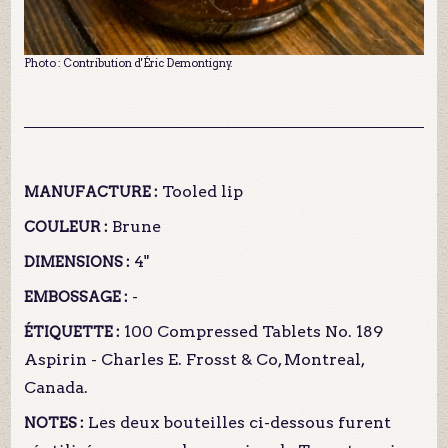
Photo : Contribution d'Éric Demontigny.
Tooled lip
MANUFACTURE :
Brune
COULEUR :
4"
DIMENSIONS :
-
EMBOSSAGE :
100 Compressed Tablets No. 189
ÉTIQUETTE :
Aspirin - Charles E. Frosst & Co, Montreal,
Canada.
Les deux bouteilles ci-dessous furent
NOTES :