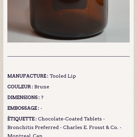
Tooled Lip
MANUFACTURE :
Brune
COULEUR :
?
DIMENSIONS :
-
EMBOSSAGE :
Chocolate-Coated Tablets -
ÉTIQUETTE :
Bronchitis Preferred - Charles E. Frosst & Co. -
Montreal, Can.