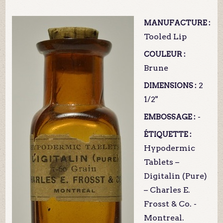
MANUFACTURE :
Tooled Lip
COULEUR :
Brune
2
DIMENSIONS :
1/2"
-
EMBOSSAGE :
ÉTIQUETTE :
Hypodermic
Tablets –
Digitalin (Pure)
– Charles E.
Frosst & Co. -
Montreal.