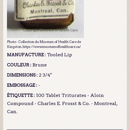
Photo : Collection du Museum of Health Care de
Kingston. https://www.museumofhealthcare.ca/
Tooled Lip
MANUFACTURE :
Brune
COULEUR :
2 3/4"
DIMENSIONS :
-
EMBOSSAGE :
100 Tablet Triturates - Aloin
ÉTIQUETTE :
Compound - Charles E. Frosst & Co. - Montreal,
Can.