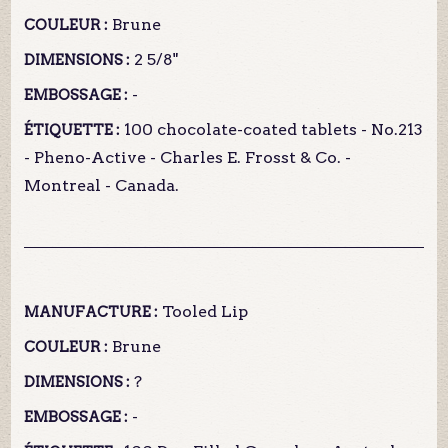
Brune
COULEUR :
2 5/8"
DIMENSIONS :
-
EMBOSSAGE :
100 chocolate-coated tablets - No.213
ÉTIQUETTE :
- Pheno-Active - Charles E. Frosst & Co. -
Montreal - Canada.
Tooled Lip
MANUFACTURE :
Brune
COULEUR :
?
DIMENSIONS :
-
EMBOSSAGE :