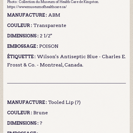
Photo : Collection du Museum of Health Care de Kingston.
https://www.museumofhealthcare.ca/
ABM
MANUFACTURE :
Transparente
COULEUR :
2 1/2"
DIMENSIONS :
POISON
EMBOSSAGE :
Wilson's Antiseptic Blue - Charles E.
ÉTIQUETTE :
Frosst & Co. - Montreal, Canada.
Tooled Lip (?)
MANUFACTURE :
Brune
COULEUR :
?
DIMENSIONS :