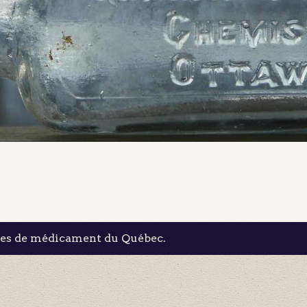
les de médicament du Québec.