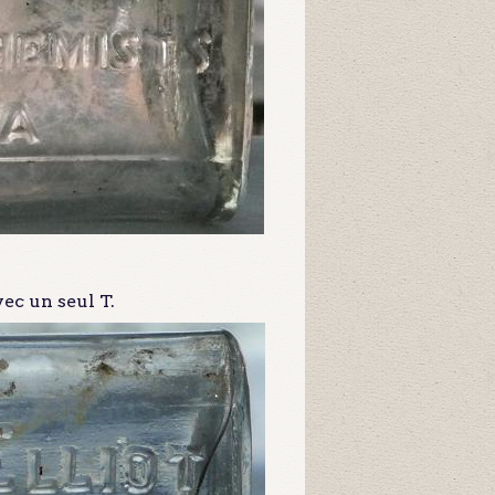
vec un seul T.