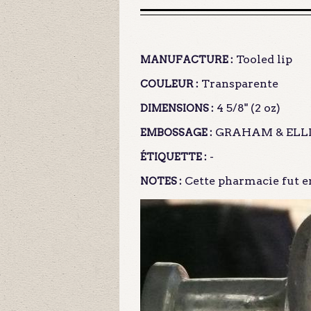
Tooled lip
MANUFACTURE :
Transparente
COULEUR :
4 5/8" (2 oz)
DIMENSIONS :
GRAHAM & ELLI
EMBOSSAGE :
-
ÉTIQUETTE :
Cette pharmacie fut en
NOTES :