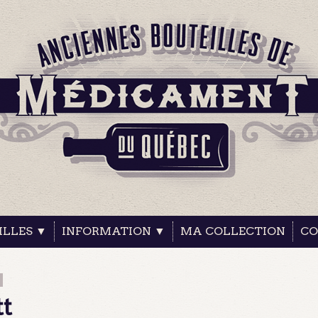
ILLES ▼
INFORMATION ▼
MA COLLECTION
CO
tt