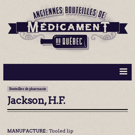
BOUTEILLES ▼
INFORMATION ▼
Bouteilles de pharmacie
MA COLLECTION
CONTACT
Jackson, H.F.
Tooled lip
MANUFACTURE :