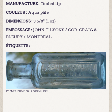
Tooled lip
MANUFACTURE :
Aqua pâle
COULEUR :
3 5/8" (1 oz)
DIMENSIONS :
JOHN T. LYONS / COR. CRAIG &
EMBOSSAGE :
BLEURY / MONTREAL
-
ÉTIQUETTE :
Photo: Collection Frédéric Härtl.