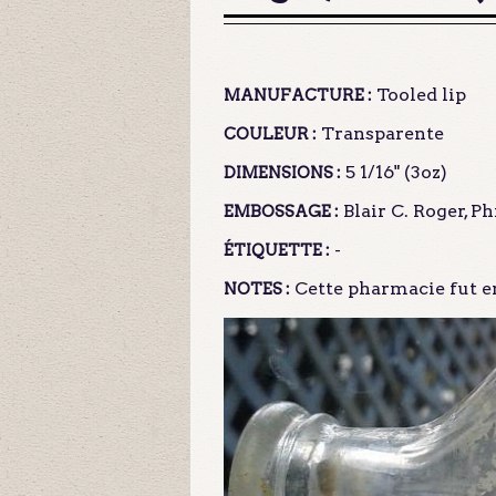
Tooled lip
MANUFACTURE :
Transparente
COULEUR :
5 1/16" (3oz)
DIMENSIONS :
Blair C. Roger, 
EMBOSSAGE :
-
ÉTIQUETTE :
Cette pharmacie fut en
NOTES :