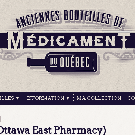
ILLES ▼
INFORMATION ▼
MA COLLECTION
CO
 (Ottawa East Pharmacy)