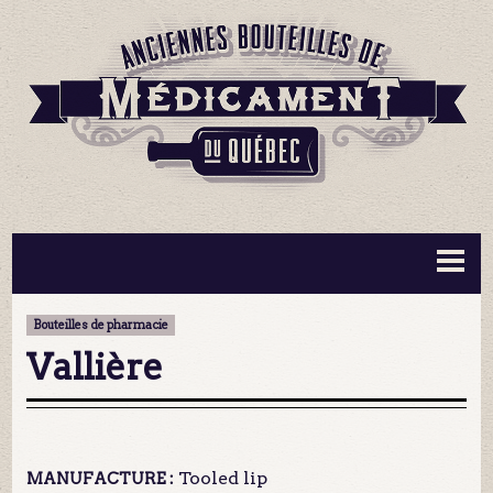
BOUTEILLES ▼
INFORMATION ▼
Bouteilles de pharmacie
MA COLLECTION
CONTACT
Vallière
Tooled lip
MANUFACTURE :