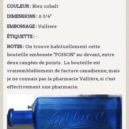
Bleu cobalt
COULEUR :
6 3/4"
DIMENSIONS :
Valliere
EMBOSSAGE :
-
ÉTIQUETTE :
On trouve habituellement cette
NOTES :
bouteille embossée "POISON" au-devant, entre
deux rangées de points. La bouteille est
vraisemblablement de facture canadienne, mais
je ne connais pas la pharmacie Vallière, si c'est
effectivement une pharmacie.