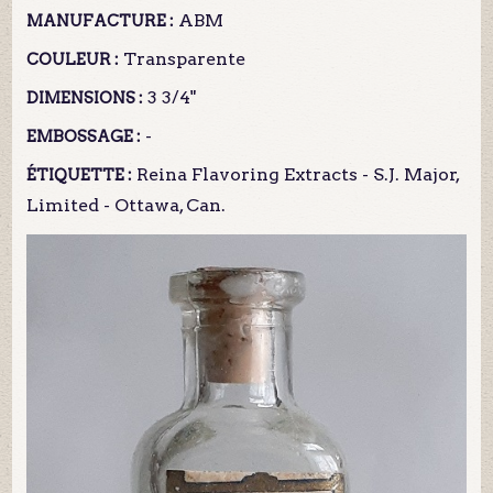
ABM
MANUFACTURE :
Transparente
COULEUR :
3 3/4"
DIMENSIONS :
-
EMBOSSAGE :
Reina Flavoring Extracts - S.J. Major,
ÉTIQUETTE :
Limited - Ottawa, Can.