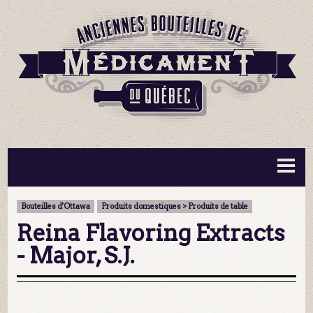
BOUTEILLES ▼
INFORMATION ▼
Bouteilles d'Ottawa
Produits domestiques > Produits de table
MA COLLECTION
CONTACT
Reina Flavoring Extracts
- Major, S.J.