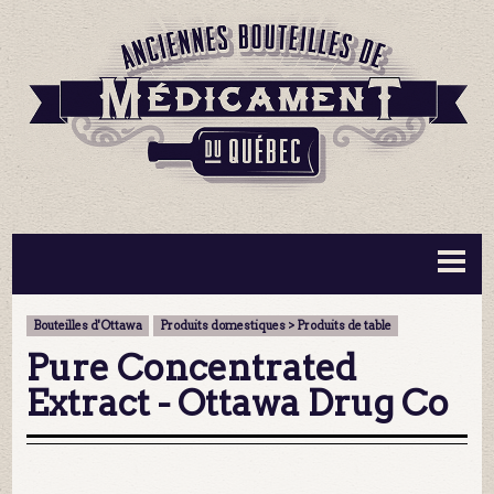
BOUTEILLES ▼
INFORMATION ▼
Bouteilles d'Ottawa
Produits domestiques > Produits de table
MA COLLECTION
CONTACT
Pure Concentrated
Extract - Ottawa Drug Co