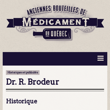
BOUTEILLES ▼
INFORMATION ▼
Historiques et publicités
MA COLLECTION
CONTACT
Dr. R. Brodeur
Historique