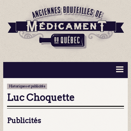
BOUTEILLES ▼
INFORMATION ▼
Historiques et publicités
MA COLLECTION
CONTACT
Luc Choquette
Publicités