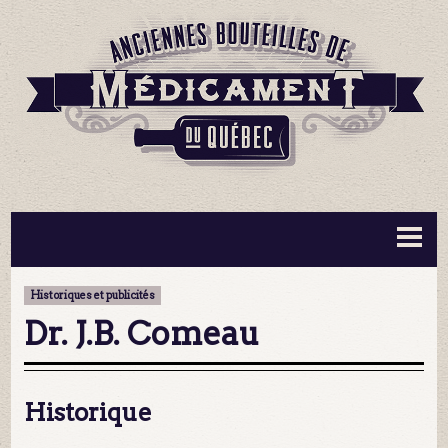
BOUTEILLES ▼
INFORMATION ▼
Historiques et publicités
MA COLLECTION
CONTACT
Dr. J.B. Comeau
Historique