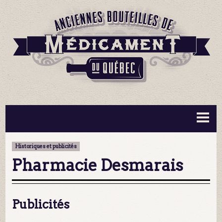
BOUTEILLES ▼
INFORMATION ▼
Historiques et publicités
MA COLLECTION
CONTACT
Pharmacie Desmarais
Publicités