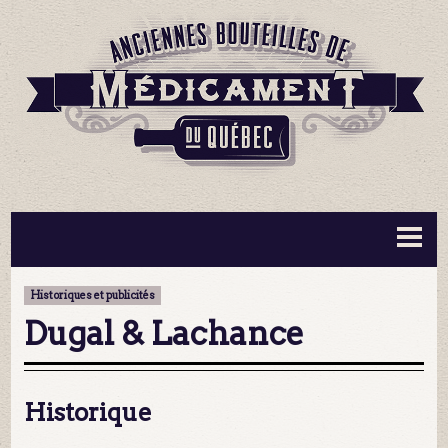
BOUTEILLES ▼
INFORMATION ▼
Historiques et publicités
MA COLLECTION
CONTACT
Dugal & Lachance
Historique