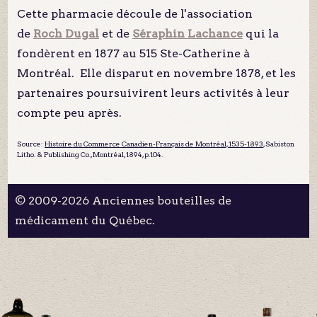
Cette pharmacie découle de l'association
de
Roch Dugal
et de
Séraphin Lachance
qui la
fondèrent en 1877 au 515 Ste-Catherine à
Montréal. Elle disparut en novembre 1878, et les
partenaires poursuivirent leurs activités à leur
compte peu après.
Source:
Histoire du Commerce Canadien-Français de Montréal, 1535-1893
, Sabiston
Litho. & Publishing Co., Montréal, 1894, p.104.
© 2009-2026 Anciennes bouteilles de
médicament du Québec.