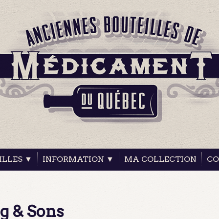
ILLES ▼
INFORMATION ▼
MA COLLECTION
CO
g & Sons