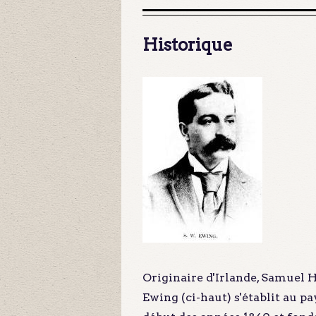
Historique
Originaire d'Irlande, Samuel H
Ewing (ci-haut) s'établit au pa