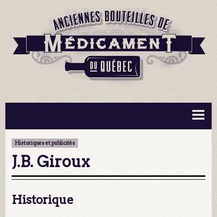
BOUTEILLES ▼
INFORMATION ▼
Historiques et publicités
MA COLLECTION
CONTACT
J.B. Giroux
Historique