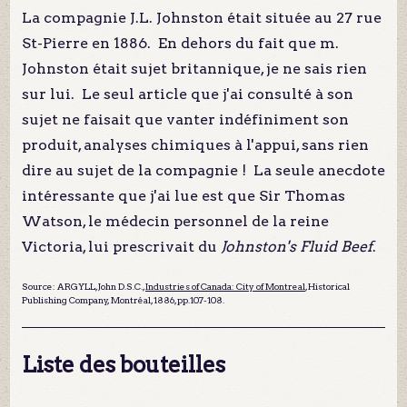
La compagnie J.L. Johnston était située au 27 rue
St-Pierre en 1886. En dehors du fait que m.
Johnston était sujet britannique, je ne sais rien
sur lui. Le seul article que j'ai consulté à son
sujet ne faisait que vanter indéfiniment son
produit, analyses chimiques à l'appui, sans rien
dire au sujet de la compagnie ! La seule anecdote
intéressante que j'ai lue est que Sir Thomas
Watson, le médecin personnel de la reine
Victoria, lui prescrivait du
Johnston's Fluid Beef
.
Source: ARGYLL, John D.S.C.,
Industries of
Canada: City of Montreal
, Historical
Publishing Company, Montréal, 1886, pp.107-108.
Liste des bouteilles