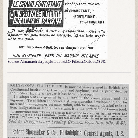
Source: Almanach du peuple illustré, J.O. Filteau, Québec, 1890.