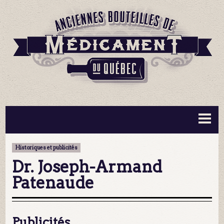
BOUTEILLES ▼
INFORMATION ▼
Historiques et publicités
MA COLLECTION
CONTACT
Dr. Joseph-Armand
Patenaude
Publicités