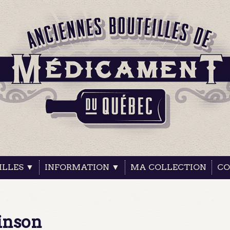
ILLES ▼
INFORMATION ▼
MA COLLECTION
CO
inson