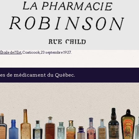
'Étoile de l'Est
, Coaticook, 23 septembre 1927.
les de médicament du Québec.