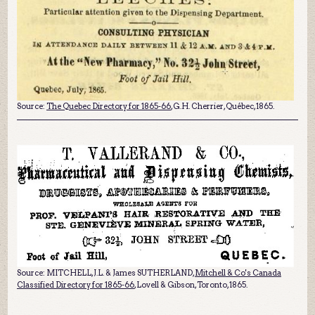
Source:
The Quebec Directory for 1865-66
, G.H. Cherrier, Québec, 1865.
Source: MITCHELL, J.L. & James SUTHERLAND,
Mitchell & Co's Canada
Classified Directory for 1865-66
, Lovell & Gibson, Toronto, 1865.