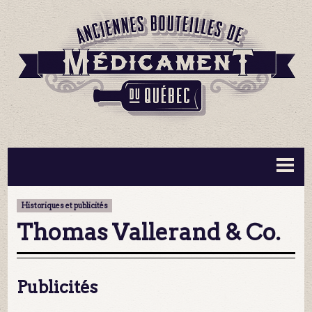
BOUTEILLES ▼
INFORMATION ▼
Historiques et publicités
MA COLLECTION
CONTACT
Thomas Vallerand & Co.
Publicités