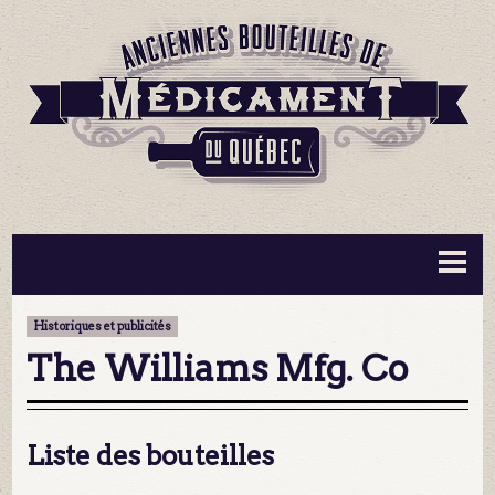
BOUTEILLES ▼
INFORMATION ▼
Historiques et publicités
MA COLLECTION
CONTACT
The Williams Mfg. Co
Liste des bouteilles