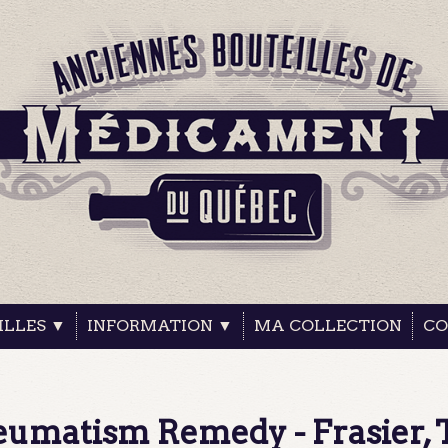
ILLES ▼
INFORMATION ▼
MA COLLECTION
CO
heumatism Remedy - Frasier,