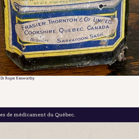
e Dr Roger Kenworthy.
les de médicament du Québec.