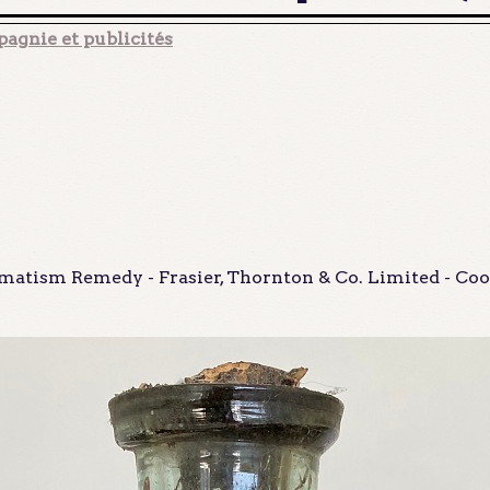
agnie et publicités
matism Remedy - Frasier, Thornton & Co. Limited - Coo