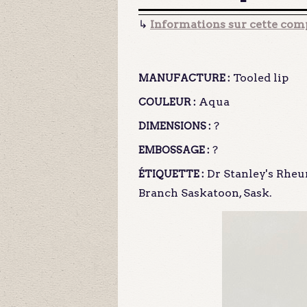
↳
Informations sur cette comp
Tooled lip
MANUFACTURE :
Aqua
COULEUR :
?
DIMENSIONS :
?
EMBOSSAGE :
Dr Stanley's Rheu
ÉTIQUETTE :
Branch Saskatoon, Sask.