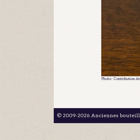
Photo : Contribution d
© 2009-2026 Anciennes bouteil