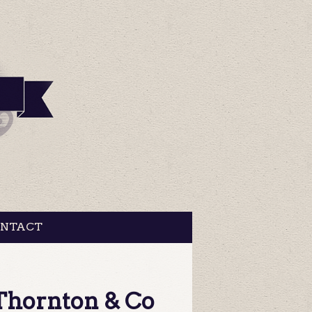
NTACT
 Thornton & Co