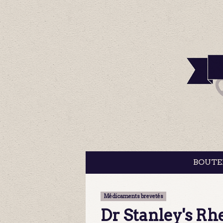
BOUTE
Médicaments brevetés
Dr Stanley's R