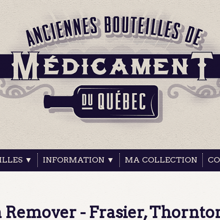
ILLES ▼
INFORMATION ▼
MA COLLECTION
CO
 Remover - Frasier, Thornto