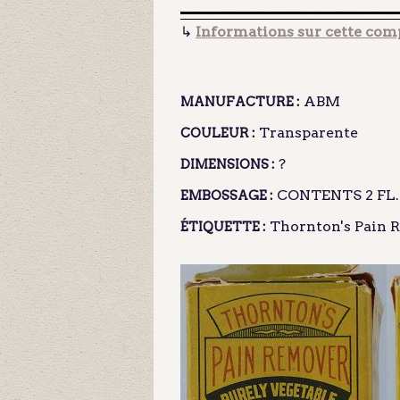
↳
Informations sur cette comp
ABM
MANUFACTURE :
Transparente
COULEUR :
?
DIMENSIONS :
CONTENTS 2 FL.
EMBOSSAGE :
Thornton's Pain Re
ÉTIQUETTE :