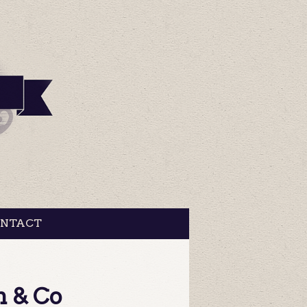
NTACT
n & Co