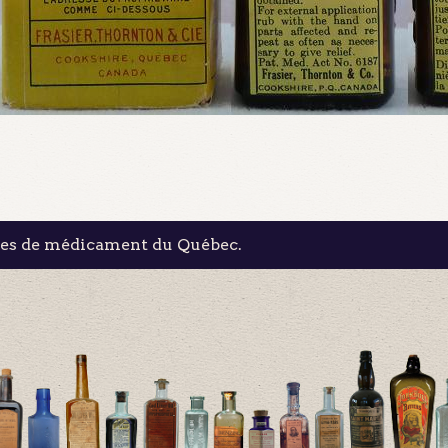
les de médicament du Québec.