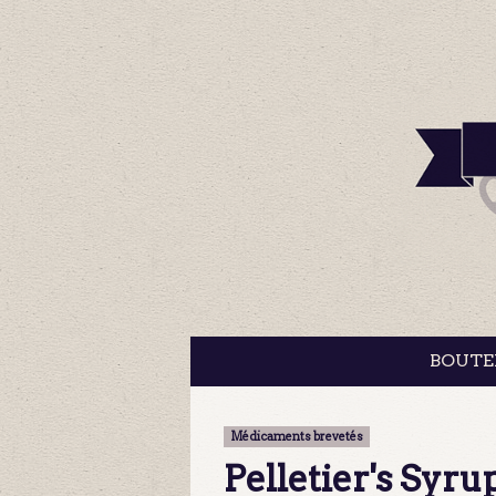
BOUTE
Médicaments brevetés
Pelletier's Syru