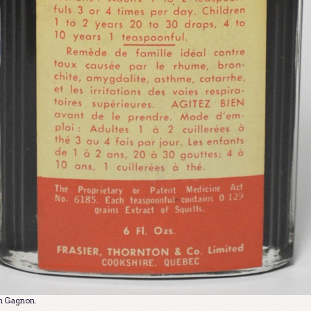
in Gagnon.