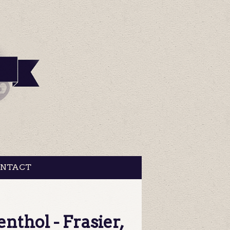
NTACT
nthol - Frasier,