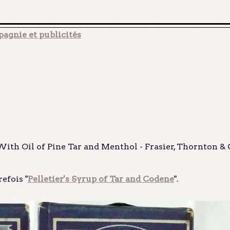
agnie et publicités
With Oil of Pine Tar and Menthol - Frasier, Thornton & 
refois "
Pelletier's Syrup of Tar and Codene
".