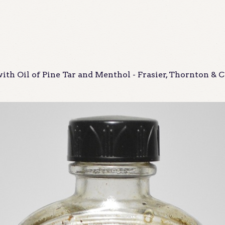
with Oil of Pine Tar and Menthol - Frasier, Thornton & C