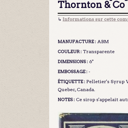
Thornton & Co
↳
Informations sur cette comp
ABM
MANUFACTURE :
Transparente
COULEUR :
6"
DIMENSIONS :
-
EMBOSSAGE :
Pelletier's Syrup 
ÉTIQUETTE :
Quebec, Canada.
Ce sirop s'appelait aut
NOTES :