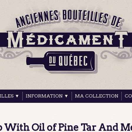
ILLES ▼
INFORMATION ▼
MA COLLECTION
CO
p With Oil of Pine Tar And Me