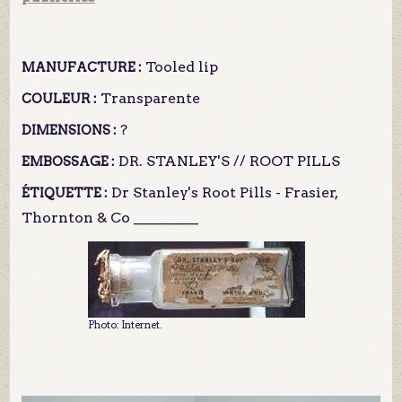
Tooled lip
MANUFACTURE :
Transparente
COULEUR :
?
DIMENSIONS :
DR. STANLEY'S // ROOT PILLS
EMBOSSAGE :
Dr Stanley's Root Pills - Frasier,
ÉTIQUETTE :
Thornton & Co _________
Photo: Internet.