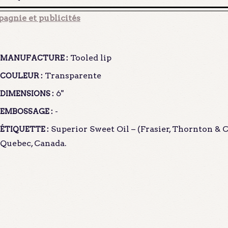
agnie et publicités
Tooled lip
MANUFACTURE :
Transparente
COULEUR :
6"
DIMENSIONS :
-
EMBOSSAGE :
Superior Sweet Oil – (Frasier, Thornton & C
ÉTIQUETTE :
Quebec, Canada.