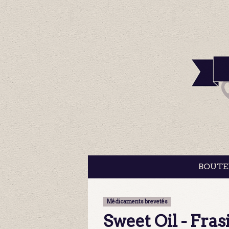
BOUTE
Médicaments brevetés
Sweet Oil - Fra