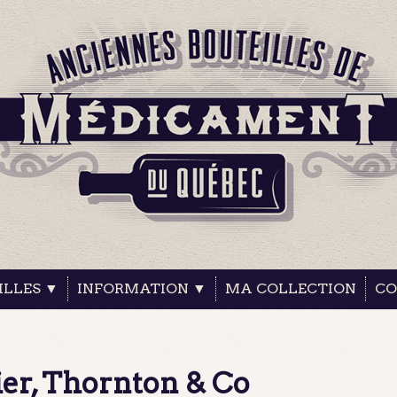
ILLES ▼
INFORMATION ▼
MA COLLECTION
CO
sier, Thornton & Co